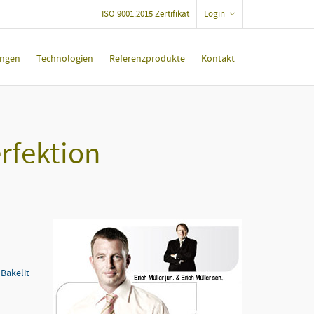
ISO 9001:2015 Zertifikat
Login
ungen
Technologien
Referenzprodukte
Kontakt
rfektion
Bakelit