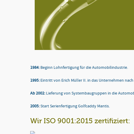
1984:
Beginn Lohnfertigung für die Automobilindustrie.
1995:
Eintritt von Erich Müller II. in das Unternehmen na
Ab 2002:
Lieferung von Systembaugruppen in die Automobi
2005:
Start Serienfertigung Golfcaddy Mantis.
Wir ISO 9001:2015 zertifiziert: