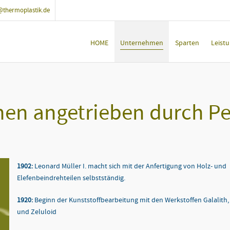
@thermoplastik.de
HOME
Unternehmen
Sparten
Leist
onen angetrieben durch Pe
1902:
Leonard Müller I. macht sich mit der Anfertigung von Holz- und
Elefenbeindrehteilen selbstständig.
1920:
Beginn der Kunststoffbearbeitung mit den Werkstoffen Galalith, 
und Zeluloid