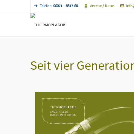
Telefon:
06071 – 8817-60
Anreise / Karte
info
Seit vier Generati