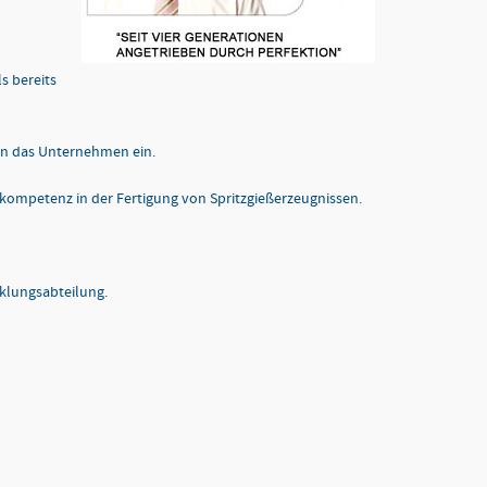
s bereits
 in das Unternehmen ein.
ompetenz in der Fertigung von Spritzgießerzeugnissen.
cklungsabteilung.