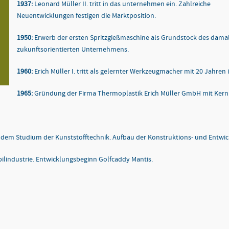
1937:
Leonard Müller II. tritt in das unternehmen ein. Zahlreiche
Neuentwicklungen festigen die Marktposition.
1950:
Erwerb der ersten Spritzgießmaschine als Grundstock des damal
zukunftsorientierten Unternehmens.
1960:
Erich Müller I. tritt als gelernter Werkzeugmacher mit 20 Jahren
1965:
Gründung der Firma Thermoplastik Erich Müller GmbH mit Kernk
ch dem Studium der Kunststofftechnik. Aufbau der Konstruktions- und Entwi
lindustrie. Entwicklungsbeginn Golfcaddy Mantis.